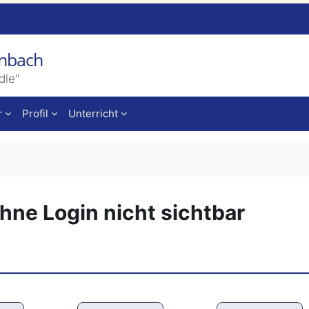
enbach
dle"
r
Profil
Unterricht
ne Login nicht sichtbar